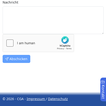
Nachricht
Abschicken
Kontakt
© 2026 - CGA -
Impressum
/
Datenschutz